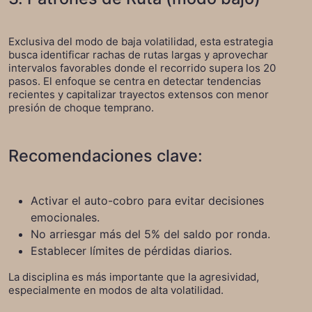
Exclusiva del modo de baja volatilidad, esta estrategia
busca identificar rachas de rutas largas y aprovechar
intervalos favorables donde el recorrido supera los 20
pasos. El enfoque se centra en detectar tendencias
recientes y capitalizar trayectos extensos con menor
presión de choque temprano.
Recomendaciones clave:
Activar el auto-cobro para evitar decisiones
emocionales.
No arriesgar más del 5% del saldo por ronda.
Establecer límites de pérdidas diarios.
La disciplina es más importante que la agresividad,
especialmente en modos de alta volatilidad.