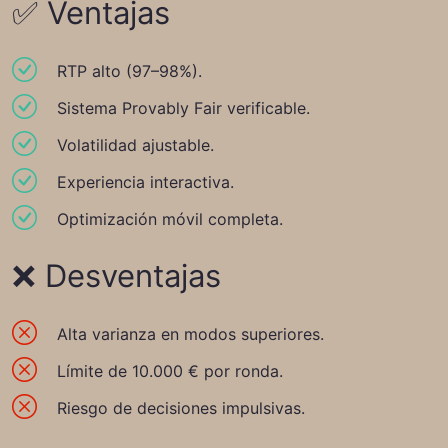
✅ Ventajas
RTP alto (97–98%).
Sistema Provably Fair verificable.
Volatilidad ajustable.
Experiencia interactiva.
Optimización móvil completa.
❌ Desventajas
Alta varianza en modos superiores.
Límite de 10.000 € por ronda.
Riesgo de decisiones impulsivas.