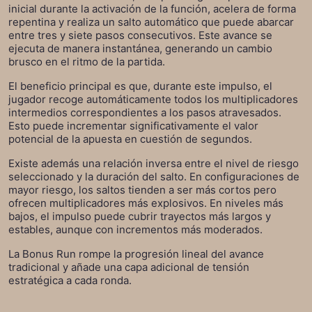
inicial durante la activación de la función, acelera de forma
repentina y realiza un salto automático que puede abarcar
entre tres y siete pasos consecutivos. Este avance se
ejecuta de manera instantánea, generando un cambio
brusco en el ritmo de la partida.
El beneficio principal es que, durante este impulso, el
jugador recoge automáticamente todos los multiplicadores
intermedios correspondientes a los pasos atravesados.
Esto puede incrementar significativamente el valor
potencial de la apuesta en cuestión de segundos.
Existe además una relación inversa entre el nivel de riesgo
seleccionado y la duración del salto. En configuraciones de
mayor riesgo, los saltos tienden a ser más cortos pero
ofrecen multiplicadores más explosivos. En niveles más
bajos, el impulso puede cubrir trayectos más largos y
estables, aunque con incrementos más moderados.
La Bonus Run rompe la progresión lineal del avance
tradicional y añade una capa adicional de tensión
estratégica a cada ronda.