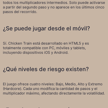
todos los multiplicadores intermedios. Solo puede activarse
a partir del segundo paso y no aparece en los últimos cinco
pasos del recorrido.
¿Se puede jugar desde el móvil?
Sí. Chicken Train está desarrollado en HTML5 y es
totalmente compatible con PC, móviles y tablets,
incluyendo dispositivos iOS y Android.
¿Qué niveles de riesgo existen?
El juego ofrece cuatro niveles: Bajo, Medio, Alto y Extremo
(Hardcore). Cada uno modifica la cantidad de pasos y el
multiplicador máximo, afectando directamente la volatilidad.