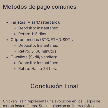
Métodos de pago comunes
Tarjetas (Visa/Mastercard):
Depósito: Instantáneo
Retiro: 1–3 días
Criptomonedas (BTC/ETH/USDT):
Depósito: Instantáneo
Retiro: 5–60 minutos
E-wallets (Skrill/Neteller):
Depósito: Instantáneo
Retiro: Hasta 24 horas
Conclusión Final
Chicken Train representa una evolución en los juegos de
casino instantáneos. Su combinación de interactividad,