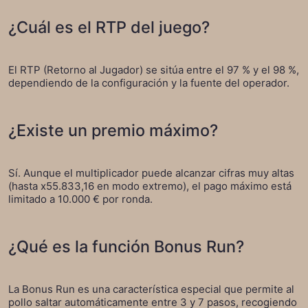
¿Cuál es el RTP del juego?
El RTP (Retorno al Jugador) se sitúa entre el 97 % y el 98 %,
dependiendo de la configuración y la fuente del operador.
¿Existe un premio máximo?
Sí. Aunque el multiplicador puede alcanzar cifras muy altas
(hasta x55.833,16 en modo extremo), el pago máximo está
limitado a 10.000 € por ronda.
¿Qué es la función Bonus Run?
La Bonus Run es una característica especial que permite al
pollo saltar automáticamente entre 3 y 7 pasos, recogiendo