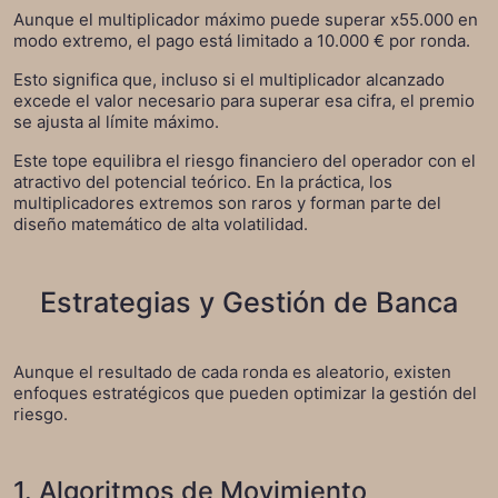
Aunque el multiplicador máximo puede superar x55.000 en
modo extremo, el pago está limitado a 10.000 € por ronda.
Esto significa que, incluso si el multiplicador alcanzado
excede el valor necesario para superar esa cifra, el premio
se ajusta al límite máximo.
Este tope equilibra el riesgo financiero del operador con el
atractivo del potencial teórico. En la práctica, los
multiplicadores extremos son raros y forman parte del
diseño matemático de alta volatilidad.
Estrategias y Gestión de Banca
Aunque el resultado de cada ronda es aleatorio, existen
enfoques estratégicos que pueden optimizar la gestión del
riesgo.
1. Algoritmos de Movimiento