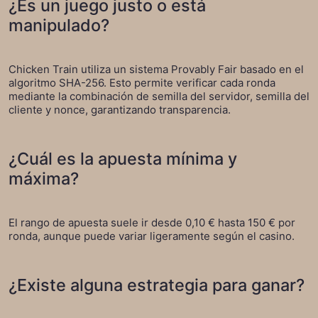
¿Es un juego justo o está
manipulado?
Chicken Train utiliza un sistema Provably Fair basado en el
algoritmo SHA-256. Esto permite verificar cada ronda
mediante la combinación de semilla del servidor, semilla del
cliente y nonce, garantizando transparencia.
¿Cuál es la apuesta mínima y
máxima?
El rango de apuesta suele ir desde 0,10 € hasta 150 € por
ronda, aunque puede variar ligeramente según el casino.
¿Existe alguna estrategia para ganar?